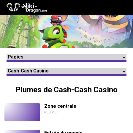
Plume
s de Cash-Cash Casino
Zone centrale
PLUME
Entrée du monde