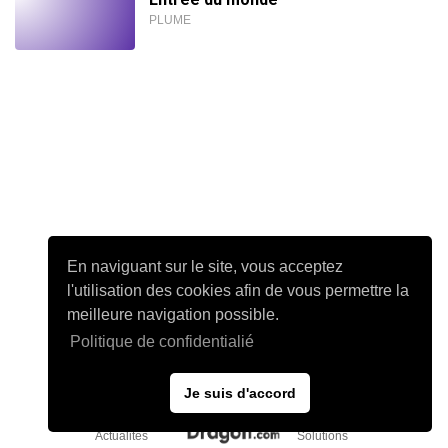
PLUME
En naviguant sur le site, vous acceptez
l'utilisation des cookies afin de vous permettre la
meilleure navigation possible.
Politique de confidentialié
Je suis d'accord
Actualités
Solutions