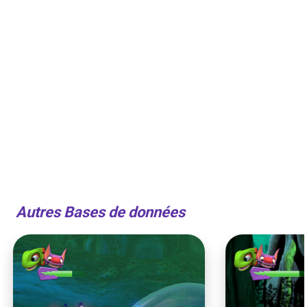
Autres Bases de données