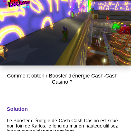
Comment obtenir Booster d'énergie Cash-Cash
Casino ?
Solution
Le Booster d'énergie de Cash Cash Casino est situé
non loin de Kartos, le long du mur en hauteur. utilisez