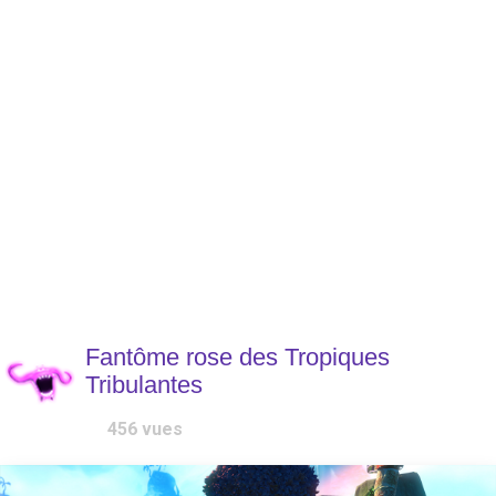
Fantôme rose des Tropiques
Tribulantes
456
vues