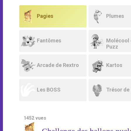
Pagies
Plumes
Fantômes
Molécool e
Puzz
Arcade de Rextro
Kartos
Les BOSS
Trésor de 
1452
vues