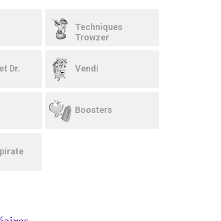
Techniques
Trowzer
t Dr.
Vendi
Boosters
pirate