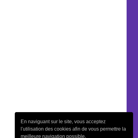
En naviguant sur le site, vous acceptez
l'utilisation des cookies afin de vous permettre la
meilleure navigation possible.